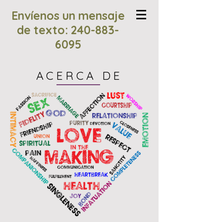
Envíenos un mensaje
de texto:
240-883-
6095
ACERCA DE